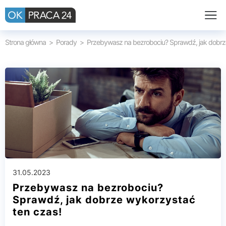
Strona główna
Porady
Przebywasz na bezrobociu? Sprawdź, jak dobrz
31.05.2023
Przebywasz na bezrobociu?
Sprawdź, jak dobrze wykorzystać
ten czas!