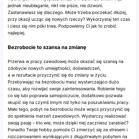
jednak nieubłaganie, nikt nie pisze, nie dzwoni.
Zastanawiasz się dlaczego. Może trzeba poczekać dłużej,
przy okazji ucząc się nowych rzeczy? Wykorzystaj ten czas
i ciesz się nim póki trwa. Podpowiemy Ci jak to zrobić
najlepiej.
Bezrobocie to szansa na zmianę
Przerwa w pracy zawodowej może okazać się szansą na
zdobycie nowych umiejętności, doświadczeń,
a w rezultacie przyczynić się do zmiany w życiu.
Przebywając na bezrobociu masz wystarczająco dużo
czasu, aby rozwijać swoje zainteresowania. Robienie tego
co się lubi poprawia samopoczucie, dodatkowo pozwala
skupić się na czymś innym niż tylko na poszukiwaniu pracy.
Mało tego, pobyt na bezrobociu może wręcz przyczynić się
do spełnienia marzeń zawodowych. Wystarczy realizować
swoją pasję – kto wie, może dzięki niej zaczniesz zarabiać?
Ponadto Twoje hobby pomoże Ci zmierzyć się ze stresem i
rozczarowaniem wynikającym z długotrwałym pobytem na