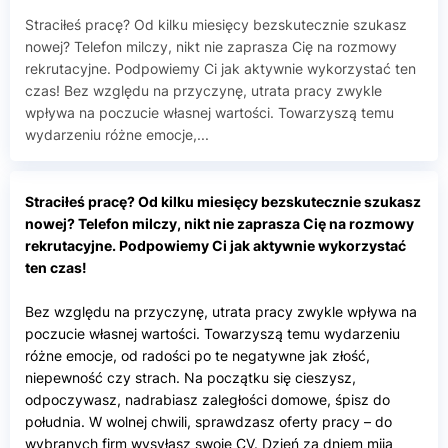
Straciłeś pracę? Od kilku miesięcy bezskutecznie szukasz
nowej? Telefon milczy, nikt nie zaprasza Cię na rozmowy
rekrutacyjne. Podpowiemy Ci jak aktywnie wykorzystać ten
czas! Bez względu na przyczynę, utrata pracy zwykle
wpływa na poczucie własnej wartości. Towarzyszą temu
wydarzeniu różne emocje,...
Straciłeś pracę? Od kilku miesięcy bezskutecznie szukasz
nowej? Telefon milczy, nikt nie zaprasza Cię na rozmowy
rekrutacyjne. Podpowiemy Ci jak aktywnie wykorzystać
ten czas!
Bez względu na przyczynę, utrata pracy zwykle wpływa na
poczucie własnej wartości. Towarzyszą temu wydarzeniu
różne emocje, od radości po te negatywne jak złość,
niepewność czy strach. Na początku się cieszysz,
odpoczywasz, nadrabiasz zaległości domowe, śpisz do
południa. W wolnej chwili, sprawdzasz oferty pracy – do
wybranych firm wysyłasz swoje CV. Dzień za dniem mija